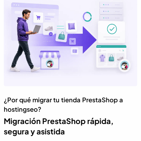
¿Por qué migrar tu tienda PrestaShop a
hostingseo?
Migración PrestaShop rápida,
segura y asistida