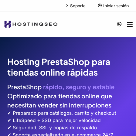
Soporte
Iniciar sesión
Hosting PrestaShop para
tiendas online rápidas
PrestaShop
rápido, seguro y estable
Optimizado para tiendas online que
necesitan vender sin interrupciones
✔ Preparado para catálogos, carrito y checkout
✔ LiteSpeed + SSD para mejor velocidad
✔ Seguridad, SSL y copias de respaldo
✔ Soporte especializado en e-commerce 24/7