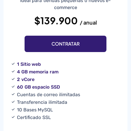
Ideal para tiendas pequeñas o nuevos e-
commerce
$139.900
/ anual
CONTRATAR
1 Sitio web
4 GB memoria ram
2 vCore
60 GB espacio SSD
Cuentas de correo ilimitadas
Transferencia ilimitada
10 Bases MySQL
Certificado SSL