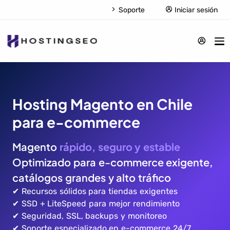
Soporte
Iniciar sesión
Hosting Magento en Chile
para e-commerce
Magento
rápido, seguro y estable
Optimizado para e-commerce exigente,
catálogos grandes y alto tráfico
✔ Recursos sólidos para tiendas exigentes
✔ SSD + LiteSpeed para mejor rendimiento
✔ Seguridad, SSL, backups y monitoreo
✔ Soporte especializado en e-commerce 24/7