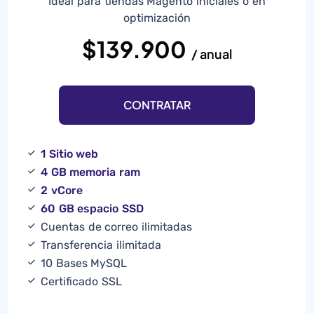
Ideal para tiendas Magento iniciales o en
optimización
$139.900
/ anual
CONTRATAR
1 Sitio web
4 GB memoria ram
2 vCore
60 GB espacio SSD
Cuentas de correo ilimitadas
Transferencia ilimitada
10 Bases MySQL
Certificado SSL