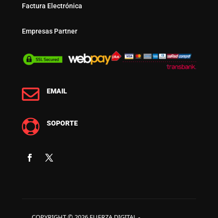
Factura Electrónica
Empresas Partner

EMAIL

SOPORTE
COPYRIGHT © 2026 FUERZA DIGITAL -