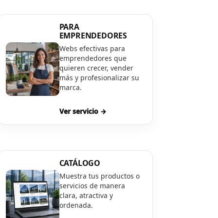
PARA
EMPRENDEDORES
Webs efectivas para
emprendedores que
quieren crecer, vender
más y profesionalizar su
marca.
Ver servicio →
CATÁLOGO
Muestra tus productos o
servicios de manera
clara, atractiva y
ordenada.