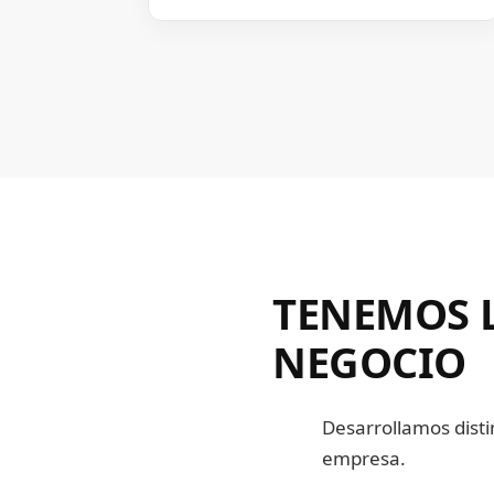
TENEMOS L
NEGOCIO
Desarrollamos disti
empresa.