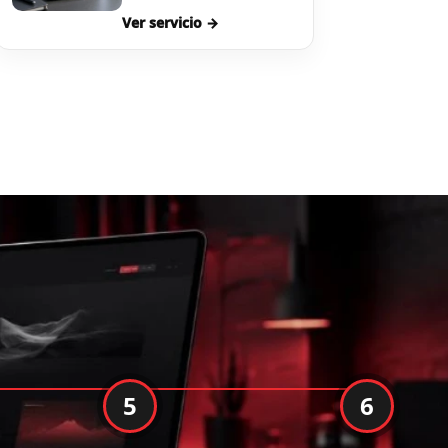
Ver servicio →
5
6