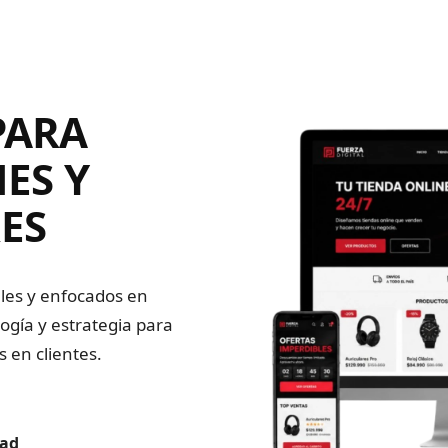
PARA
ES Y
ES
ales y enfocados en
ogía y estrategia para
s en clientes.
dad