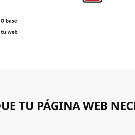
EO base
 tu web
UE TU PÁGINA WEB NEC