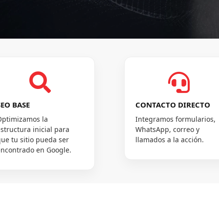


SEO BASE
CONTACTO DIRECTO
Optimizamos la
Integramos formularios,
structura inicial para
WhatsApp, correo y
ue tu sitio pueda ser
llamados a la acción.
encontrado en Google.