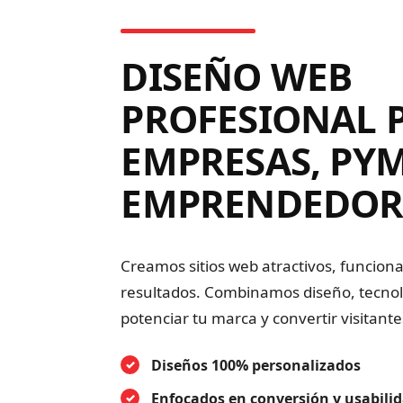
DISEÑO WEB
PROFESIONAL 
EMPRESAS, PYM
EMPRENDEDOR
Creamos sitios web atractivos, funcion
resultados. Combinamos diseño, tecnol
potenciar tu marca y convertir visitante
Diseños 100% personalizados
Enfocados en conversión y usabili