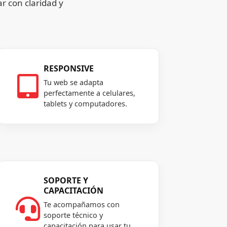
r con claridad y
RESPONSIVE

Tu web se adapta
perfectamente a celulares,
tablets y computadores.
SOPORTE Y
CAPACITACIÓN

Te acompañamos con
soporte técnico y
capacitación para usar tu