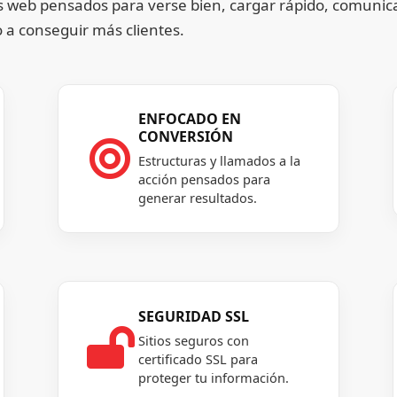
s web pensados para verse bien, cargar rápido, comunica
 a conseguir más clientes.
ENFOCADO EN
CONVERSIÓN

Estructuras y llamados a la
acción pensados para
generar resultados.
SEGURIDAD SSL

Sitios seguros con
certificado SSL para
proteger tu información.