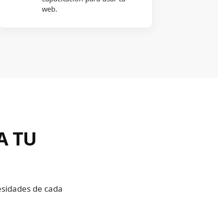
web.
A TU
cesidades de cada