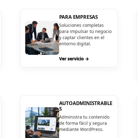
PARA EMPRESAS
Soluciones completas
para impulsar tu negocio
y captar clientes en el
entorno digital.
Ver servicio →
AUTOADMINISTRABLE
S
Administra tu contenido
de forma fácil y segura
mediante WordPress.