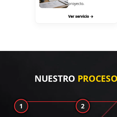
proyecto.
Ver servicio →
NUESTRO
PROCES
1
2