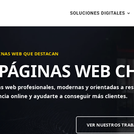
SOLUCIONES DIGITALES
GINAS WEB QUE DESTACAN
 PÁGINAS WEB C
s web profesionales, modernas y orientadas a res
cia online y ayudarte a conseguir más clientes.
VER NUESTROS TRAB