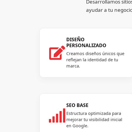
Desarrollamos sitio
ayudar a tu negocio
DISEÑO
PERSONALIZADO

Creamos diseños únicos que
reflejan la identidad de tu
marca.
SEO BASE

Estructura optimizada para
mejorar tu visibilidad inicial
en Google.