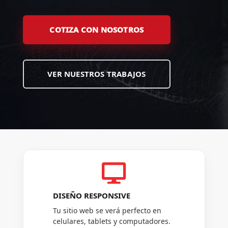
COTIZA CON NOSOTROS
VER NUESTROS TRABAJOS

DISEÑO RESPONSIVE
Tu sitio web se verá perfecto en
celulares, tablets y computadores.