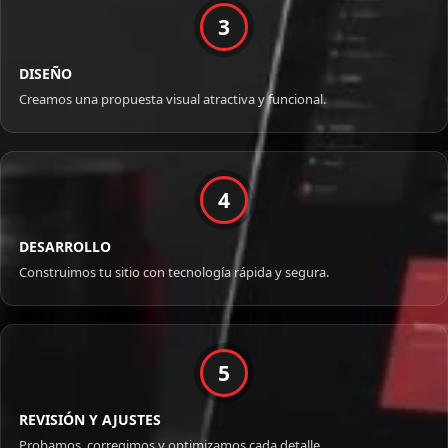
3
DISEÑO
Creamos una propuesta visual atractiva y funcional.
4
DESARROLLO
Construimos tu sitio con tecnología rápida y segura.
5
REVISIÓN Y AJUSTES
Probamos, corregimos y optimizamos cada detalle.