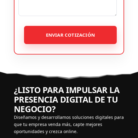
ENVIAR COTIZACIÓN
¿LISTO PARA IMPULSAR LA
PRESENCIA DIGITAL DE TU
NEGOCIO?
Diseñamos y desarrollamos soluciones digitales para
que tu empresa venda más, capte mejores
oportunidades y crezca online.