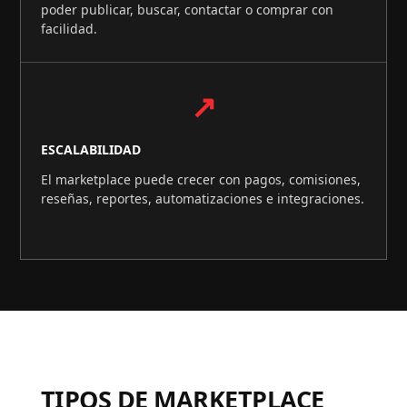
poder publicar, buscar, contactar o comprar con
facilidad.
↗
ESCALABILIDAD
El marketplace puede crecer con pagos, comisiones,
reseñas, reportes, automatizaciones e integraciones.
TIPOS DE MARKETPLACE