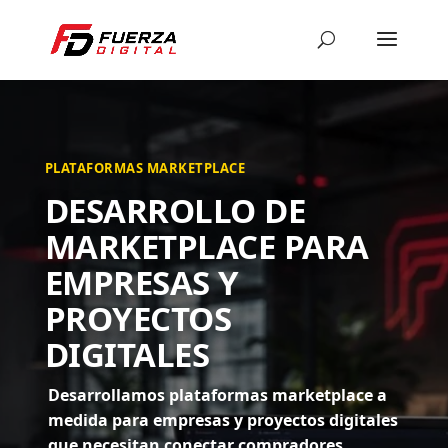
PLATAFORMAS MARKETPLACE
DESARROLLO DE
MARKETPLACE PARA
EMPRESAS Y
PROYECTOS
DIGITALES
Desarrollamos plataformas marketplace a
medida para empresas y proyectos digitales
que necesitan conectar compradores,