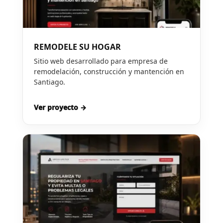
REMODELE SU HOGAR
Sitio web desarrollado para empresa de
remodelación, construcción y mantención en
Santiago.
Ver proyecto →