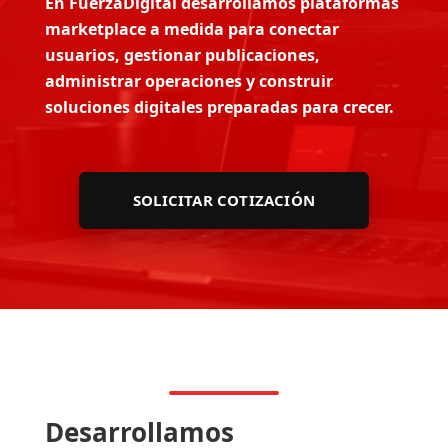
En FuerzaDigital desarrollamos plataformas
marketplace a medida para conectar
usuarios, gestionar publicaciones,
administrar operaciones y construir
soluciones digitales preparadas para crecer.
SOLICITAR COTIZACIÓN
Desarrollamos