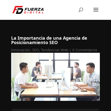
La Importancia de una Agencia de
Posicionamiento SEO
Innovación
,
SEO
,
Tendencias Web
|
0 Comentarios