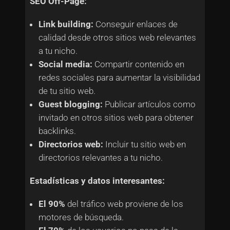
SEO Off-Page:
Link building:
Conseguir enlaces de
calidad desde otros sitios web relevantes
a tu nicho.
Social media:
Compartir contenido en
redes sociales para aumentar la visibilidad
de tu sitio web.
Guest blogging:
Publicar artículos como
invitado en otros sitios web para obtener
backlinks.
Directorios web:
Incluir tu sitio web en
directorios relevantes a tu nicho.
Estadísticas y datos interesantes:
El 90%
del tráfico web proviene de los
motores de búsqueda.