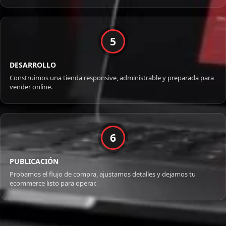
5
DESARROLLO
Construimos una tienda responsive, administrable y preparada para
vender online.
6
PUBLICACIÓN
Probamos el flujo de compra, ajustamos detalles y dejamos tu
ecommerce listo para operar.