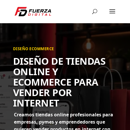
DISEÑO ECOMMERCE
DISEÑO DE TIENDAS
ONLINE Y
ECOMMERCE PARA
VENDER POR
INTERNET
Creamos tiendas online profesionales para
empresas, pymes y emprendedores que
quieren vender productos en internet con