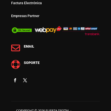
Factura Electrónica
Empresas Partner

EMAIL

SOPORTE
COPYRIGHT © 2026 FUERZA DIGITAL -