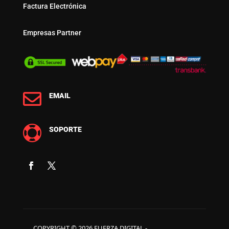
Factura Electrónica
Empresas Partner

EMAIL

SOPORTE
COPYRIGHT © 2026 FUERZA DIGITAL -