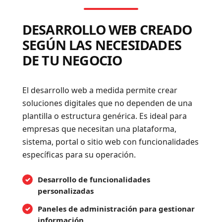
DESARROLLO WEB CREADO
SEGÚN LAS NECESIDADES
DE TU NEGOCIO
El desarrollo web a medida permite crear
soluciones digitales que no dependen de una
plantilla o estructura genérica. Es ideal para
empresas que necesitan una plataforma,
sistema, portal o sitio web con funcionalidades
específicas para su operación.
Desarrollo de funcionalidades
personalizadas
Paneles de administración para gestionar
información