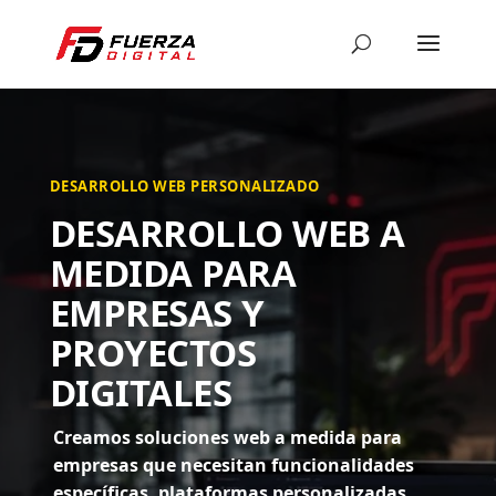
DESARROLLO WEB PERSONALIZADO
DESARROLLO WEB A
MEDIDA PARA
EMPRESAS Y
PROYECTOS
DIGITALES
Creamos soluciones web a medida para
empresas que necesitan funcionalidades
específicas, plataformas personalizadas,