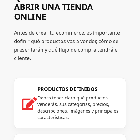
ABRIR UNA TIENDA
ONLINE
Antes de crear tu ecommerce, es importante
definir qué productos vas a vender, cómo se
presentarán y qué flujo de compra tendrá el
cliente.
PRODUCTOS DEFINIDOS
Debes tener claro qué productos

venderás, sus categorías, precios,
descripciones, imágenes y principales
características.