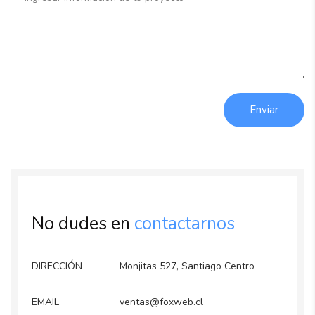
Enviar
No dudes en
contactarnos
DIRECCIÓN
Monjitas 527, Santiago Centro
EMAIL
ventas@foxweb.cl