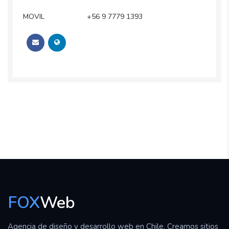
MOVIL
+56 9 7779 1393
FOX
Web
Agencia de diseño y desarrollo web en Chile. Creamos sitios