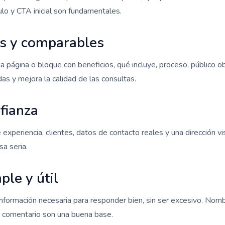
ulo y CTA inicial son fundamentales.
os y comparables
a página o bloque con beneficios, qué incluye, proceso, público o
as y mejora la calidad de las consultas.
fianza
experiencia, clientes, datos de contacto reales y una dirección vis
a seria.
ple y útil
 información necesaria para responder bien, sin ser excesivo. Nom
 comentario son una buena base.