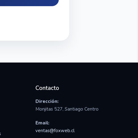
Contacto
Dirección:
Monjitas 527, Santiago Centro
Email:
ventas@foxweb.cl
s