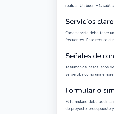
realizar. Un buen H1, subtít
Servicios clar
Cada servicio debe tener un
frecuentes. Esto reduce dud
Señales de con
Testimonios, casos, años de 
se perciba como una empres
Formulario sim
El formulario debe pedir la
de proyecto, presupuesto y