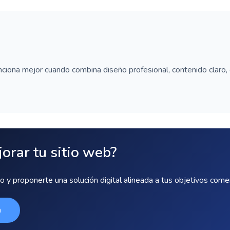
ciona mejor cuando combina diseño profesional, contenido claro,
orar tu sitio web?
 y proponerte una solución digital alineada a tus objetivos comer
a