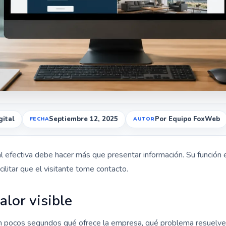
gital
Septiembre 12, 2025
Por Equipo FoxWeb
 efectiva debe hacer más que presentar información. Su función e
cilitar que el visitante tome contacto.
alor visible
n pocos segundos qué ofrece la empresa, qué problema resuelve