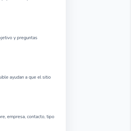
bjetivo y preguntas
ible ayudan a que el sitio
bre, empresa, contacto, tipo