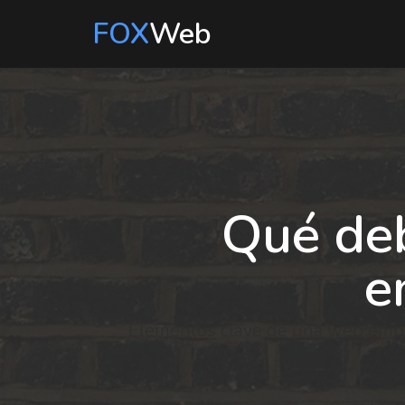
FOX
Web
Qué de
e
Elementos clave de una web empresa