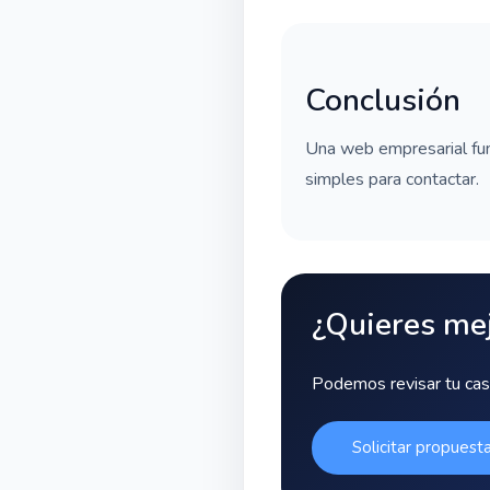
Conclusión
Una web empresarial fun
simples para contactar.
¿Quieres mej
Podemos revisar tu caso
Solicitar propuest