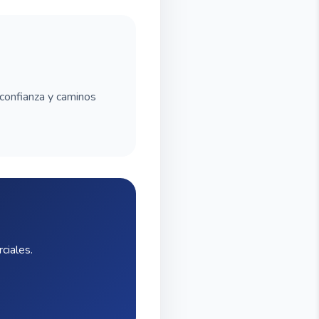
 confianza y caminos
ciales.