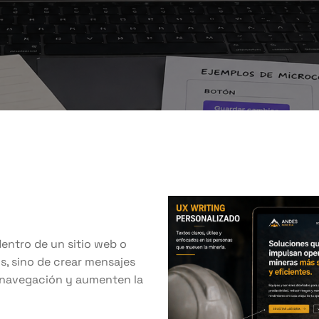
dentro de un sitio web o
os, sino de crear mensajes
la navegación y aumenten la