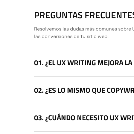
PREGUNTAS FRECUENTE
Resolvemos las dudas más comunes sobre UX 
las conversiones de tu sitio web.
¿EL UX WRITING MEJORA L
¿ES LO MISMO QUE COPYWR
¿CUÁNDO NECESITO UX WRI