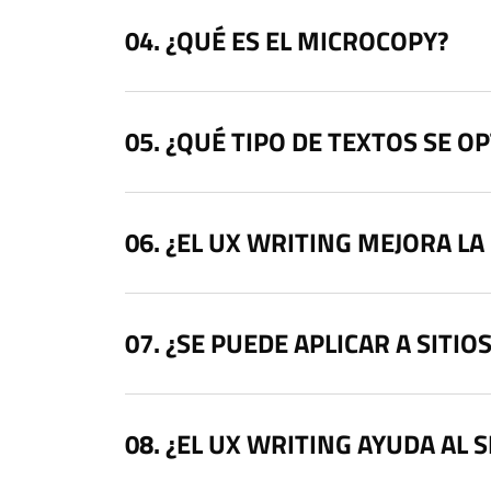
¿QUÉ ES EL MICROCOPY?
¿QUÉ TIPO DE TEXTOS SE O
¿EL UX WRITING MEJORA LA
¿SE PUEDE APLICAR A SITIO
¿EL UX WRITING AYUDA AL 