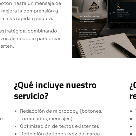
 botón hasta un mensaje de
n, mejora la comprensión y
ma más rápida y segura.
 estratégica, combinando
ivos de negocio para crear
erten.
¿Qué incluye nuestro
¿
servicio?
r
Redacción de microcopy (botones,
te
formularios, mensajes)
Optimización de textos existentes
Definición de tono y voz de marca