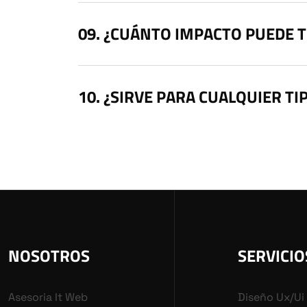
¿CUÁNTO IMPACTO PUEDE 
¿SIRVE PARA CUALQUIER TI
NOSOTROS
SERVICIO
Asesoria It Web
Diseño Ux/ui