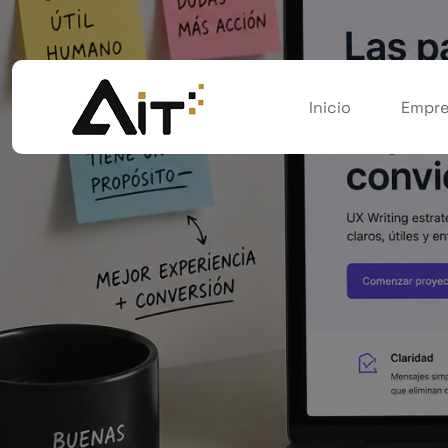
Inicio
Empre