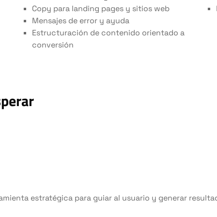
Copy para landing pages y sitios web
Mensajes de error y ayuda
Estructuración de contenido orientado a
conversión
sperar
amienta estratégica para guiar al usuario y generar resulta