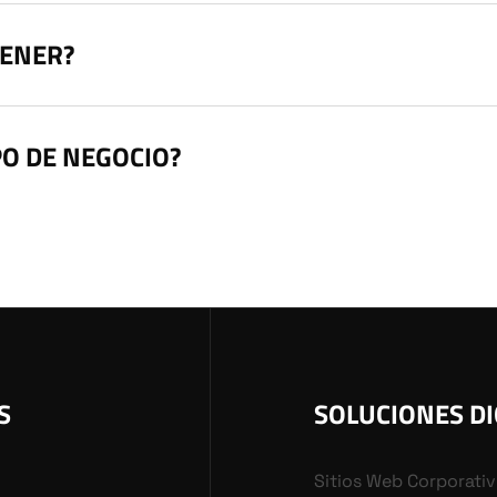
TENER?
PO DE NEGOCIO?
S
SOLUCIONES DI
Sitios Web Corporati