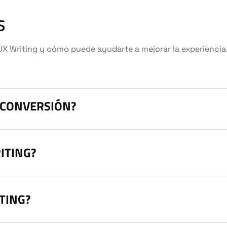
S
Writing y cómo puede ayudarte a mejorar la experiencia d
A CONVERSIÓN?
ITING?
TING?