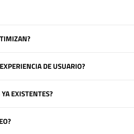
PTIMIZAN?
 EXPERIENCIA DE USUARIO?
S YA EXISTENTES?
SEO?