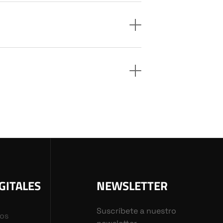
GITALES
NEWSLETTER
Suscríbete a nuestro
vos