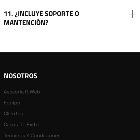
¿INCLUYE SOPORTE O
MANTENCIÓN?
NOSOTROS
Asesoria It Web
Equipo
Clientes
Casos De Exito
Terminos Y Condiciones