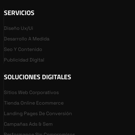
SERVICIOS
Diseño Ux/ui
Desarrollo A Medida
Seo Y Contenido
Publicidad Digital
SOLUCIONES DIGITALES
Sitios Web Corporativos
Tienda Online Ecommerce
Landing Pages De Conversión
Campañas Ads & Sem
Performance Sin Compromisos