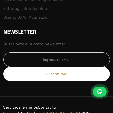
Estrategia Seo Técnico
Diseño Ux/ui Avanzado
NEWSLETTER
Suscríbete a nuestro newsletter
Suscribirme
Servicios
Términos
Contacto