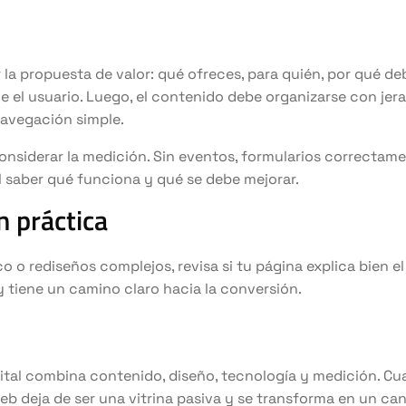
 la propuesta de valor: qué ofreces, para quién, por qué de
e el usuario. Luego, el contenido debe organizarse con jera
navegación simple.
nsiderar la medición. Sin eventos, formularios correctam
cil saber qué funciona y qué se debe mejorar.
 práctica
co o rediseños complejos, revisa si tu página explica bien el
y tiene un camino claro hacia la conversión.
ital combina contenido, diseño, tecnología y medición. C
 web deja de ser una vitrina pasiva y se transforma en un ca