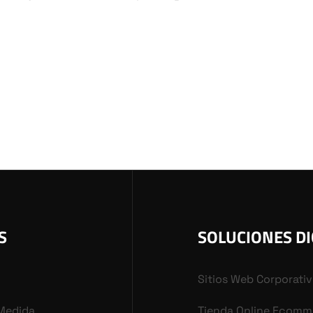
S
SOLUCIONES DI
Sitios Web Corporati
 Medida
Tienda Online Ecomm