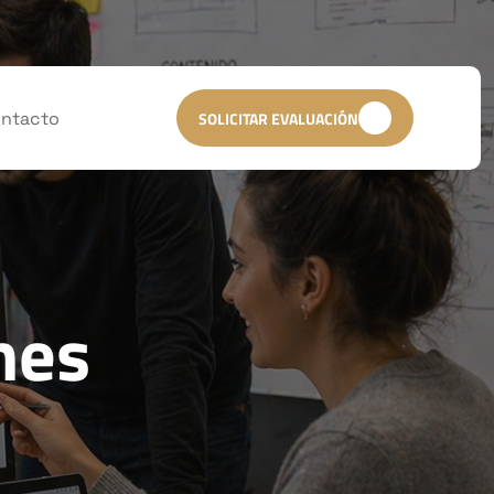
ntacto
SOLICITAR EVALUACIÓN
mes