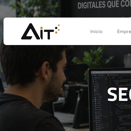
Inicio
Empre
SE