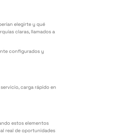
berían elegirte y qué
rquías claras, llamados a
ente configurados y
 servicio, carga rápido en
uando estos elementos
nal real de oportunidades