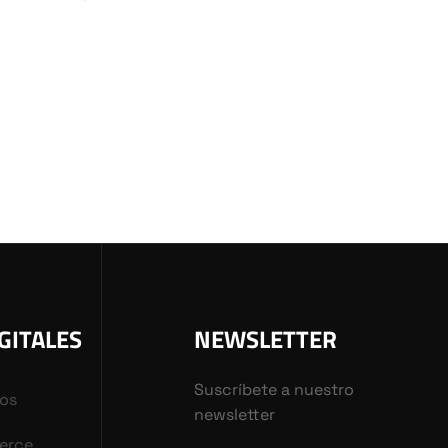
GITALES
NEWSLETTER
Suscríbete a nuestro
vos
newsletter
erce