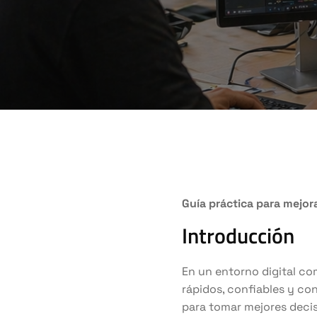
Guía práctica para mejora
Introducción
En un entorno digital com
rápidos, confiables y co
para tomar mejores decis