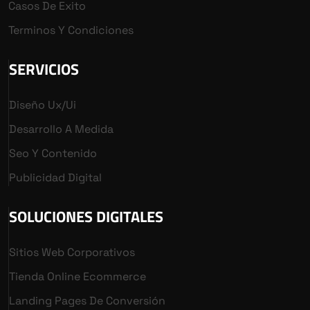
Casos De Exito
Terminos Y Condiciones
SERVICIOS
Diseño Ux/ui
Desarrollo A Medida
Seo Y Contenido
Publicidad Digital
SOLUCIONES DIGITALES
Sitios Web Corporativos
Tienda Online Ecommerce
Landing Pages De Conversión