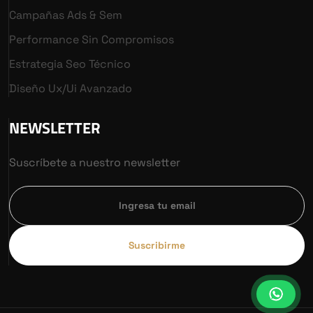
Campañas Ads & Sem
Performance Sin Compromisos
Estrategia Seo Técnico
Diseño Ux/ui Avanzado
NEWSLETTER
Suscríbete a nuestro newsletter
Suscribirme