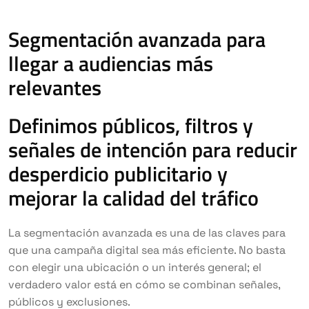
Segmentación avanzada para
llegar a audiencias más
relevantes
Definimos públicos, filtros y
señales de intención para reducir
desperdicio publicitario y
mejorar la calidad del tráfico
La segmentación avanzada es una de las claves para
que una campaña digital sea más eficiente. No basta
con elegir una ubicación o un interés general; el
verdadero valor está en cómo se combinan señales,
públicos y exclusiones.