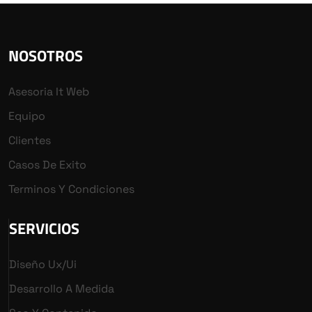
NOSOTROS
Asesoria It Web
Equipo
Clientes
Casos De Exito
Terminos Y Condiciones
SERVICIOS
Diseño Ux/ui
Desarrollo A Medida