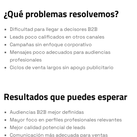
¿Qué problemas resolvemos?
Dificultad para llegar a decisores B2B
Leads poco calificados en otros canales
Campañas sin enfoque corporativo
Mensajes poco adecuados para audiencias
profesionales
Ciclos de venta largos sin apoyo publicitario
Resultados que puedes esperar
Audiencias B2B mejor definidas
Mayor foco en perfiles profesionales relevantes
Mejor calidad potencial de leads
Comunicación más adecuada para ventas