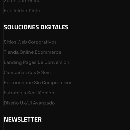
Seo Y Contenido
Publicidad Digital
SOLUCIONES DIGITALES
Sitios Web Corporativos
Tienda Online Ecommerce
Landing Pages De Conversión
Campañas Ads & Sem
Performance Sin Compromisos
Estrategia Seo Técnico
Diseño Ux/ui Avanzado
NEWSLETTER