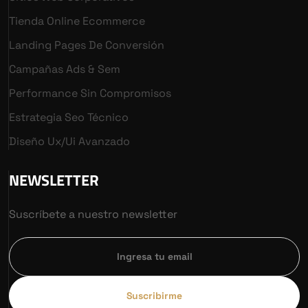
Tienda Online Ecommerce
Landing Pages De Conversión
Campañas Ads & Sem
Performance Sin Compromisos
Estrategia Seo Técnico
Diseño Ux/ui Avanzado
NEWSLETTER
Suscríbete a nuestro newsletter
Suscribirme