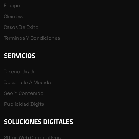
Equipo
Clientes
Casos De Exito
Terminos Y Condiciones
SERVICIOS
Diseño Ux/ui
Desarrollo A Medida
Seo Y Contenido
Publicidad Digital
SOLUCIONES DIGITALES
Sitios Web Corporativos