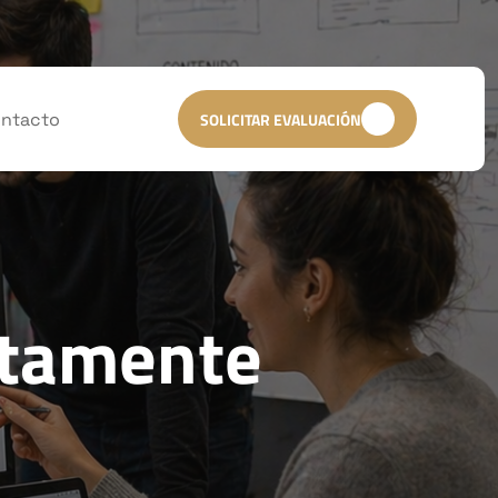
ntacto
SOLICITAR EVALUACIÓN
ctamente