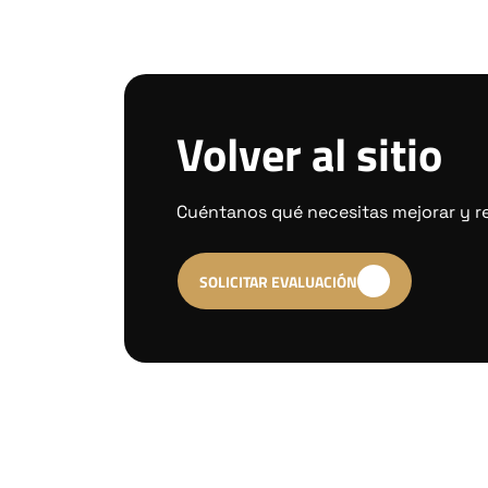
Volver al sitio
Cuéntanos qué necesitas mejorar y re
SOLICITAR EVALUACIÓN