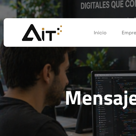
Inicio
Empre
Mensaje