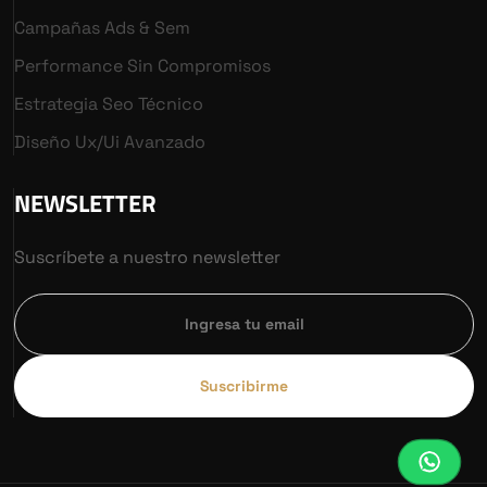
Campañas Ads & Sem
Performance Sin Compromisos
Estrategia Seo Técnico
Diseño Ux/ui Avanzado
NEWSLETTER
Suscríbete a nuestro newsletter
Suscribirme