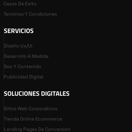
Casos De Exito
Terminos Y Condiciones
SERVICIOS
Diseño Ux/ui
Desarrollo A Medida
Seo Y Contenido
Publicidad Digital
SOLUCIONES DIGITALES
Sitios Web Corporativos
Tienda Online Ecommerce
Landing Pages De Conversión