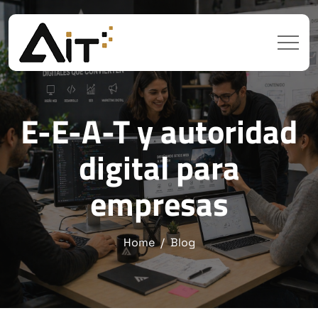
E-E-A-T y autoridad
digital para
empresas
Home
Blog