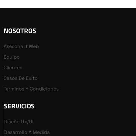
NOSOTROS
Asesoria It Web
Equipo
Clientes
Casos De Exito
Terminos Y Condiciones
SERVICIOS
Diseño Ux/ui
Desarrollo A Medida