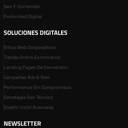
Seo Y Contenido
Publicidad Digital
SOLUCIONES DIGITALES
Sitios Web Corporativos
Tienda Online Ecommerce
Landing Pages De Conversión
Campañas Ads & Sem
Performance Sin Compromisos
Estrategia Seo Técnico
Diseño Ux/ui Avanzado
NEWSLETTER