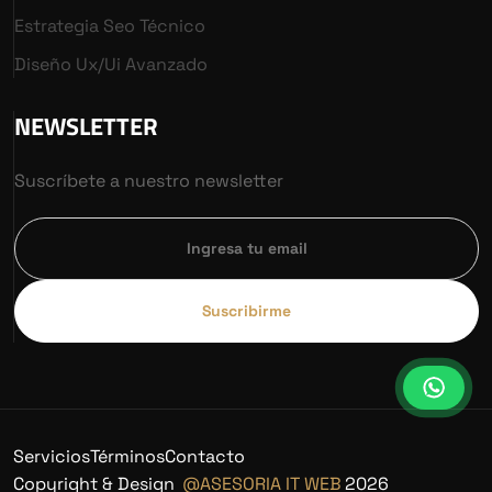
Estrategia Seo Técnico
Diseño Ux/ui Avanzado
NEWSLETTER
Suscríbete a nuestro newsletter
Suscribirme
Servicios
Términos
Contacto
Copyright & Design
@ASESORIA IT WEB
2026