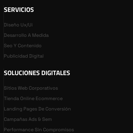
SERVICIOS
Diseño Ux/ui
Desarrollo A Medida
Seo Y Contenido
Publicidad Digital
SOLUCIONES DIGITALES
Sitios Web Corporativos
Tienda Online Ecommerce
Landing Pages De Conversión
Campañas Ads & Sem
Performance Sin Compromisos