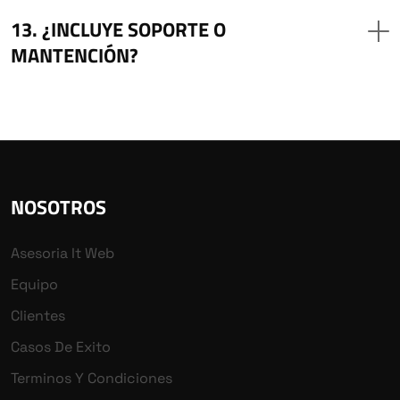
¿INCLUYE SOPORTE O
MANTENCIÓN?
NOSOTROS
Asesoria It Web
Equipo
Clientes
Casos De Exito
Terminos Y Condiciones