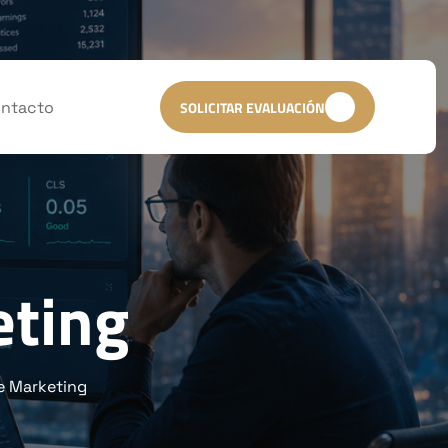
ntacto
SOLICITAR EVALUACIÓN
eting
e Marketing