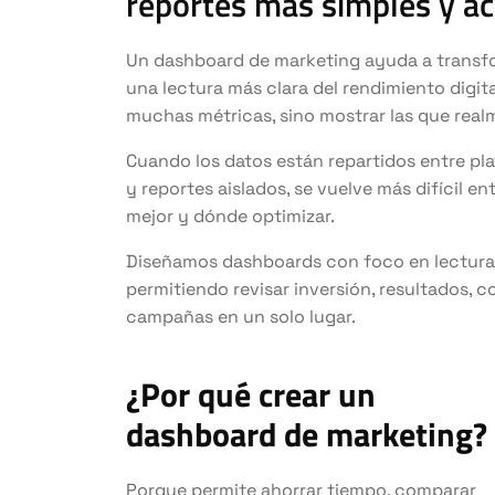
reportes más simples y ac
Un dashboard de marketing ayuda a transfo
una lectura más clara del rendimiento digita
muchas métricas, sino mostrar las que real
Cuando los datos están repartidos entre pla
y reportes aislados, se vuelve más difícil 
mejor y dónde optimizar.
Diseñamos dashboards con foco en lectura 
permitiendo revisar inversión, resultados, 
campañas en un solo lugar.
¿Por qué crear un
dashboard de marketing?
Porque permite ahorrar tiempo, comparar