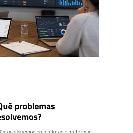
Qué problemas
esolvemos?
Datos dispersos en distintas plataformas