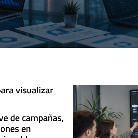
ra visualizar
ve de campañas,
iones en