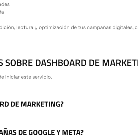
ades
da
edición, lectura y optimización de tus campañas digitales, 
S SOBRE DASHBOARD DE MARKET
iniciar este servicio.
RD DE MARKETING?
AÑAS DE GOOGLE Y META?