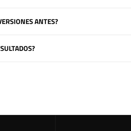
VERSIONES ANTES?
ESULTADOS?