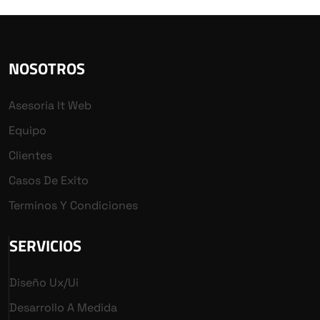
NOSOTROS
Asesoria It Web
Equipo
Clientes
Casos De Exito
Terminos Y Condiciones
SERVICIOS
Diseño Ux/ui
Desarrollo A Medida