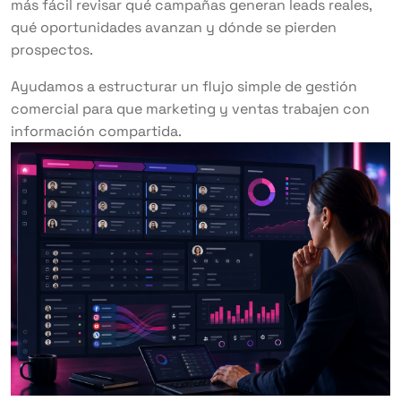
más fácil revisar qué campañas generan leads reales,
qué oportunidades avanzan y dónde se pierden
prospectos.
Ayudamos a estructurar un flujo simple de gestión
comercial para que marketing y ventas trabajen con
información compartida.