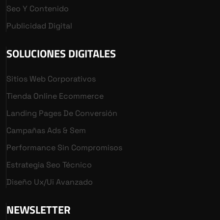
Seo Y Contenido
Publicidad Digital
SOLUCIONES DIGITALES
Sitios Web Corporativos
Tienda Online Ecommerce
Landing Pages De Conversión
Campañas Ads & Sem
Performance Sin Compromisos
Estrategia Seo Técnico
Diseño Ux/ui Avanzado
NEWSLETTER