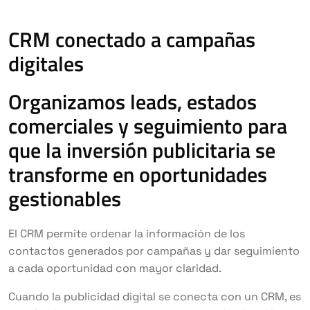
CRM conectado a campañas
digitales
Organizamos leads, estados
comerciales y seguimiento para
que la inversión publicitaria se
transforme en oportunidades
gestionables
El CRM permite ordenar la información de los
contactos generados por campañas y dar seguimiento
a cada oportunidad con mayor claridad.
Cuando la publicidad digital se conecta con un CRM, es