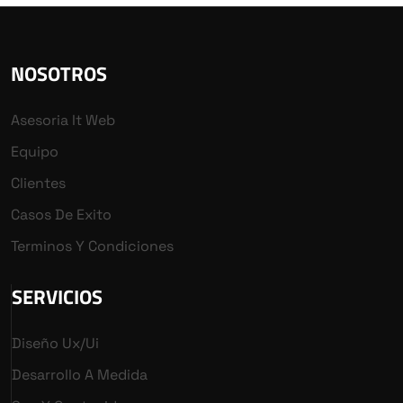
NOSOTROS
Asesoria It Web
Equipo
Clientes
Casos De Exito
Terminos Y Condiciones
SERVICIOS
Diseño Ux/ui
Desarrollo A Medida