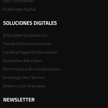
Seo Y Contenido
Publicidad Digital
SOLUCIONES DIGITALES
Sitios Web Corporativos
Tienda Online Ecommerce
Landing Pages De Conversión
Campañas Ads & Sem
Performance Sin Compromisos
Estrategia Seo Técnico
Diseño Ux/ui Avanzado
NEWSLETTER