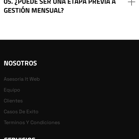
¿PUEDE SER UNA ETAPA PREVIA A
GESTIÓN MENSUAL?
NOSOTROS
Asesoria It Web
Equipo
Clientes
Casos De Exito
Terminos Y Condiciones