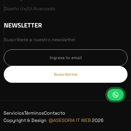
Diseño Ux/ui Avanzado
NEWSLETTER
Suscríbete a nuestro newsletter
Suscribirme
Servicios
Términos
Contacto
Copyright & Design
@ASESORIA IT WEB
2026