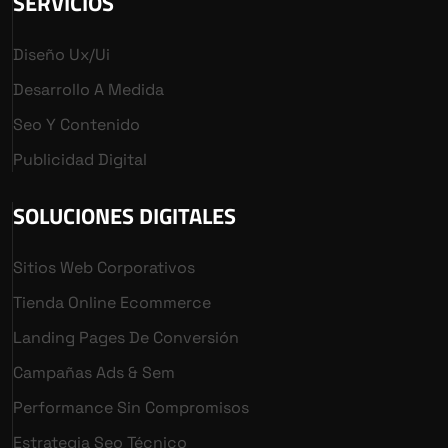
SERVICIOS
Diseño Ux/ui
Desarrollo A Medida
Seo Y Contenido
Publicidad Digital
SOLUCIONES DIGITALES
Sitios Web Corporativos
Tienda Online Ecommerce
Landing Pages De Conversión
Campañas Ads & Sem
Performance Sin Compromisos
Estrategia Seo Técnico