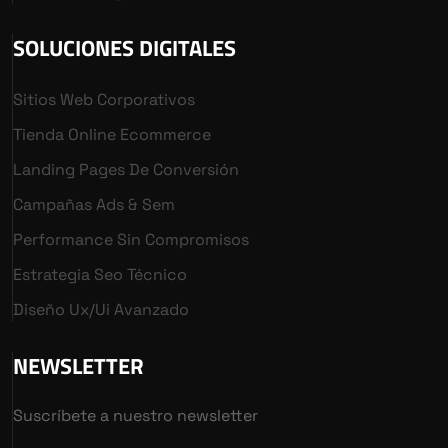
SOLUCIONES DIGITALES
Sitios Web Corporativos
Tienda Online Ecommerce
Landing Pages De Conversión
Campañas Ads & Sem
Performance Sin Compromisos
Estrategia Seo Técnico
Diseño Ux/ui Avanzado
NEWSLETTER
Suscríbete a nuestro newsletter