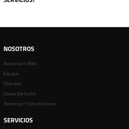
NOSOTROS
Asesoria It Web
Equipo
Clientes
Casos De Exito
Terminos Y Condiciones
SERVICIOS