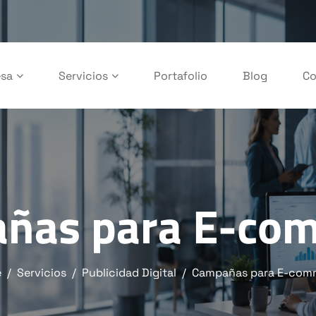
sa
Servicios
Portafolio
Blog
Co
ñas para E-co
e
Servicios
Publicidad Digital
Campañas para E-com