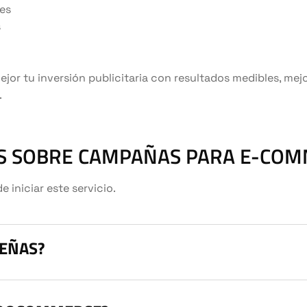
tes
s
jor tu inversión publicitaria con resultados medibles, mejo
.
S SOBRE CAMPAÑAS PARA E-CO
iniciar este servicio.
UEÑAS?