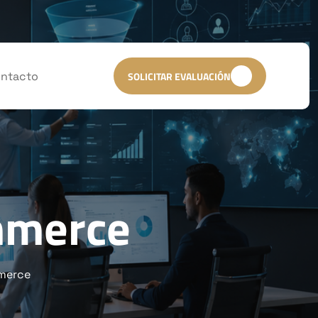
ntacto
SOLICITAR EVALUACIÓN
mmerce
merce