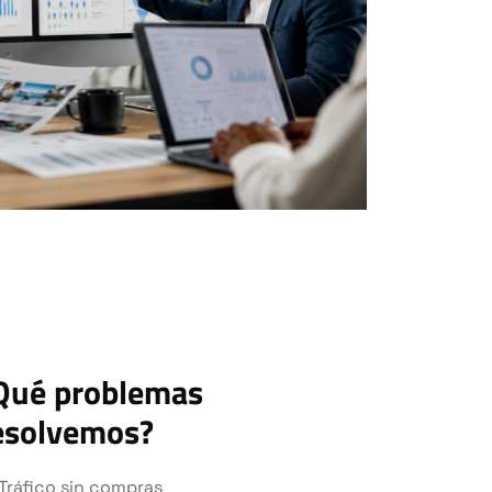
Qué problemas
esolvemos?
Tráfico sin compras