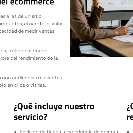
 del ecommerce
 a las de un sitio
roductos, el carrito, el valor
apacidad de medir ventas
, tráfico calificado,
jora del rendimiento de la
s con audiencias relevantes
o en clics o visitas.
¿Qué incluye nuestro
¿
servicio?
r
Revisión de tienda y experiencia de compra