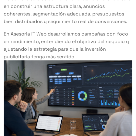
en construir una estructura clara, anuncios
coherentes, segmentación adecuada, presupuestos
bien distribuidos y seguimiento real de conversiones.
En Asesoria IT Web desarrollamos campañas con foco
en rendimiento, entendiendo el objetivo del negocio y
ajustando la estrategia para que la inversión
publicitaria tenga más sentido.