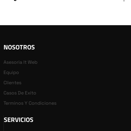
NOSOTROS
Asesoria It Web
Equipo
Clientes
Casos De Exito
Terminos Y Condiciones
SERVICIOS