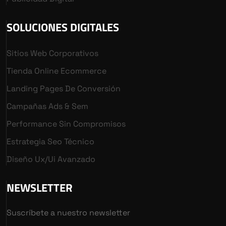
SOLUCIONES DIGITALES
Sitios Web Corporativos
Tienda Online Ecommerce
Landing Pages De Conversión
Campañas Ads & Sem
Performance Sin Compromisos
Estrategia Seo Técnico
Diseño Ux/ui Avanzado
NEWSLETTER
Suscríbete a nuestro newsletter