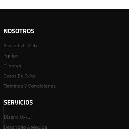
NOSOTROS
Asesoria It Web
Equipo
Clientes
Casos De Exito
Terminos Y Condiciones
SERVICIOS
Diseño Ux/ui
Desarrollo A Medida