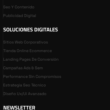
Seo Y Contenido
Publicidad Digital
SOLUCIONES DIGITALES
Sitios Web Corporativos
Tienda Online Ecommerce
Landing Pages De Conversión
Campañas Ads & Sem
Performance Sin Compromisos
Estrategia Seo Técnico
Diseño Ux/ui Avanzado
NEWSLETTER