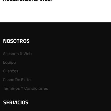
NOSOTROS
Asesoria It Web
Equipo
Clientes
Casos De Exito
Terminos Y Condiciones
SERVICIOS