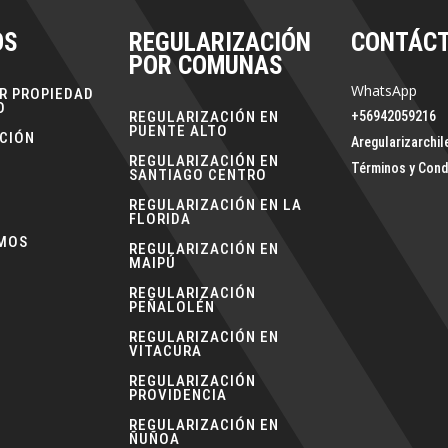
OS
REGULARIZACIÓN
CONTÁC
POR COMUNAS
WhatsApp
R PROPIEDAD
O
REGULARIZACIÓN EN
+56942059216
PUENTE ALTO
CIÓN
Aregularizarchi
REGULARIZACIÓN EN
Términos y Cond
SANTIAGO CENTRO
REGULARIZACIÓN EN LA
FLORIDA
OMOS
REGULARIZACIÓN EN
MAIPÚ
REGULARIZACIÓN
PEÑALOLÉN
REGULARIZACIÓN EN
VITACURA
REGULARIZACIÓN
PROVIDENCIA
REGULARIZACIÓN EN
ÑUÑOA