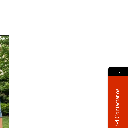
→
Contáctanos