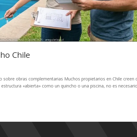
cho Chile
Todo sobre obras complementarias Muchos propietarios en Chile creen 
 estructura «abierta» como un quincho o una piscina, no es necesari